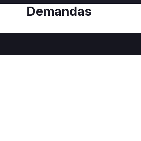
Demandas